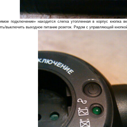
рямое подключение» находится слегка утопленная в корпус кнопка в
ить/выключить выходное питание розеток. Рядом с управляющей кнопкой