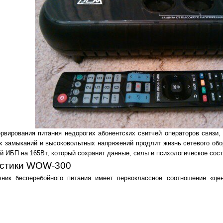
рвирования питания недорогих абонентских свитчей операторов связи,
их замыканий и высоковольтных напряжений продлит жизнь сетевого об
 ИБП на 165Вт, который сохранит данные, силы и психологическое сост
истики WOW-300
ник бесперебойного питания имеет первоклассное соотношение «цен