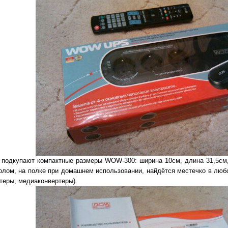
, подкупают компактные размеры WOW-300: ширина 10см, длина 31,5см
столом, на полке при домашнем использовании, найдётся местечко в лю
утеры, медиаконвертеры).