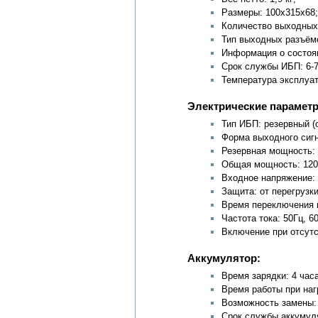
Размеры: 100x315x68;
Количество выходных р
Тип выходных разъёмо
Информация о состоян
Срок службы ИБП: 6-7
Температура эксплуат
Электрические парамет
Тип ИБП: резервный 
Форма выходного сигн
Резервная мощность: 
Общая мощность: 120
Входное напряжение: 
Защита: от перегрузк
Время переключения н
Частота тока: 50Гц, 6
Включение при отсутс
Аккумулятор:
Время зарядки: 4 часа
Время работы при нагр
Возможность замены: 
Срок службы аккумуля