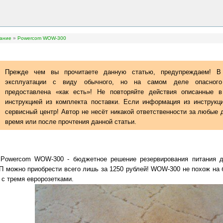
ание
»
Powercom WOW-300
Прежде чем вы прочитаете данную статью, предупреждаем! В 
эксплуатации с виду обычного, но на самом деле опасного 
предоставлена «как есть»! Не повторяйте действия описанные в
инструкцией из комплекта поставки. Если информация из инструкц
сервисный центр! Автор не несёт никакой ответственности за любые
время или после прочтения данной статьи.
я Powercom WOW-300 - бюджетное решение резервирования питания д
П можно приобрести всего лишь за 1250 рублей! WOW-300 не похож на 
 с тремя евророзетками.