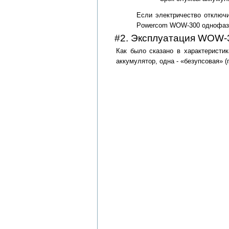
Если электричество отключ
Powercom WOW-300 однофазны
#2. Эксплуатация WOW-
Как было сказано в характеристи
аккумулятор, одна - «безупсовая» 