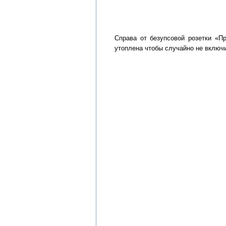
Справа от безупсовой розетки «П
утоплена чтобы случайно не включ