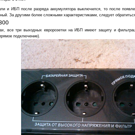
или и ИБП после разряда аккумулятора выключился, то после появл
й. За другими более сложными характеристиками, следует обратиться
300
ках, все три выходных евророзетки на ИБП имеют защиту и фильтра
(прямое подключение).