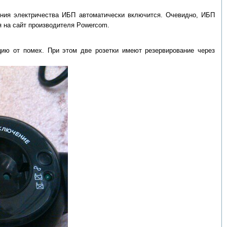
ения электричества ИБП автоматически включится. Очевидно, ИБП
 на сайт производителя Powercom.
цию от помех. При этом две розетки имеют резервирование через